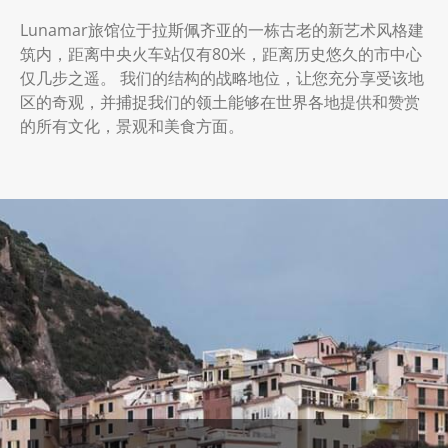
Lunamar旅馆位于拉斯佩齐亚的一栋古老的新艺术风格建
筑内，距离中央火车站仅有80米，距离历史悠久的市中心
仅几步之遥。 我们的结构的战略地位，让您充分享受该地
区的奇观，并捕捉我们的领土能够在世界各地提供和赞赏
的所有文化，景观和美食方面。