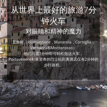
从世界上最好的旅游7分
钟火车
对眼睛和精神的魔力
五渔村（Riomaggiore，Manarola，Corniglia，
Vernazza和Monterosso）
他们只需7分钟即可轻松抵达火车，
Portovenere和莱里奇的巴士站距离酒店仅有2分钟的
步行路程。