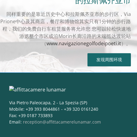
的拉斯佩齐亚市
同样重要的是靠近历史中心和拉斯佩齐亚市的步行区，Via
Prione中心及其商店，餐厅和博物馆其实只有1分钟的步行路
程，我们的免费自行车租赁服务将允许您 您可以轻松快速地
游览整个市区或沿Morin长廊沿路的末端抵达渡轮站
（
www.navigazionegolfodeipoeti.it
）。
发现周围环境
Via Pietro Paleocapa, 2 - La Spezia (SP)
Mobile: +39 393 8044861 - +39 320 0161240
Fax: +39 0187 733893
Email:
reception@affittacamerelunamar.com