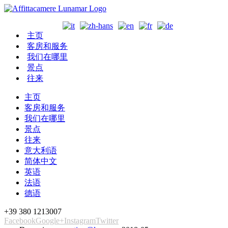
主页
客房和服务
我们在哪里
景点
往来
主页
客房和服务
我们在哪里
景点
往来
意大利语
简体中文
英语
法语
德语
+39 380 1213007
Facebook
Google+
Instagram
Twitter