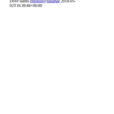
Dove siamo
emotion@lunamar
2018-05-
02T16:39:46+00:00