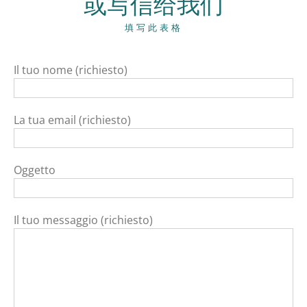
或写信给我们
填写此表格
Il tuo nome (richiesto)
La tua email (richiesto)
Oggetto
Il tuo messaggio (richiesto)