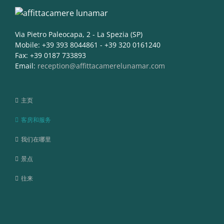
Via Pietro Paleocapa, 2 - La Spezia (SP)
Mobile: +39 393 8044861 - +39 320 0161240
Fax: +39 0187 733893
Email:
reception@affittacamerelunamar.com
主页
客房和服务
我们在哪里
景点
往来