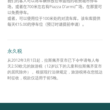
我们的客人可以将车辆停放在带蓝线的收费城市停车
场，或者在700米左右有Piazza D’armi广场，在那里可
以免费停车。
或者，可以使用位于100米处的对流车库，该车库提供
每天€15.00的停车位（预订时请提前申请）。
永久税
从2012年3月1日起，拉斯佩齐亚市已下令申请每人每
天2.50欧元的旅游税（12岁以下的儿童和拉斯佩齐亚市
的居民除外） 。根据现行法律规定，旅游税将在您抵达
时征收，税款仅适用于前5晚。