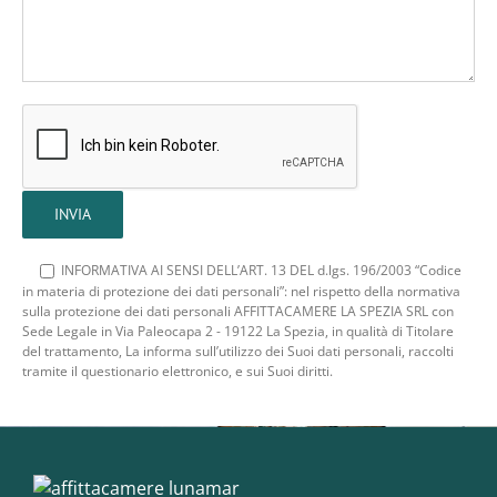
INFORMATIVA AI SENSI DELL’ART. 13 DEL d.lgs. 196/2003 “Codice
in materia di protezione dei dati personali”: nel rispetto della normativa
sulla protezione dei dati personali AFFITTACAMERE LA SPEZIA SRL con
Sede Legale in Via Paleocapa 2 - 19122 La Spezia, in qualità di Titolare
del trattamento, La informa sull’utilizzo dei Suoi dati personali, raccolti
tramite il questionario elettronico, e sui Suoi diritti.