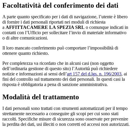
Facoltatività del conferimento dei dati
A parte quanto specificato per i dati di navigazione, l’utente è libero
di fornire i dati personali riportati nei moduli di richiesta
a
AFFITTACAMERE LA SPEZIA SRL
o comunque indicati in
contatti con l’Ufficio per sollecitare l’invio di materiale informativo
o di altre comunicazioni.
Il loro mancato conferimento può comportare l’impossibilità di
ottenere quanto richiesto.
Per completezza va ricordato che in alcuni casi (non oggetto
dell’ordinaria gestione di questo sito) l’Autorità può richiedere
notizie e informazioni ai sensi dell’
art 157 del d.lgs. n. 196/2003
, ai
fini del controllo sul trattamento dei dati personali. In questi casi la
risposta è obbligatoria a pena di sanzione amministrativa.
Modalità del trattamento
I dati personali sono trattati con strumenti automatizzati per il tempo
strettamente necessario a conseguire gli scopi per cui sono stati
raccolti. Specifiche misure di sicurezza sono osservate per prevenire
la perdita dei dati, usi illeciti o non corretti ed accessi non autorizzati.