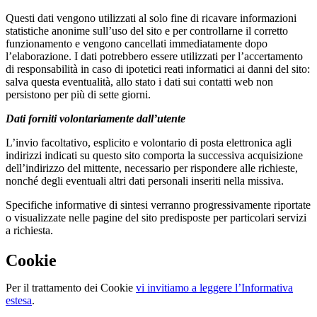
Questi dati vengono utilizzati al solo fine di ricavare informazioni
statistiche anonime sull’uso del sito e per controllarne il corretto
funzionamento e vengono cancellati immediatamente dopo
l’elaborazione. I dati potrebbero essere utilizzati per l’accertamento
di responsabilità in caso di ipotetici reati informatici ai danni del sito:
salva questa eventualità, allo stato i dati sui contatti web non
persistono per più di sette giorni.
Dati forniti volontariamente dall’utente
L’invio facoltativo, esplicito e volontario di posta elettronica agli
indirizzi indicati su questo sito comporta la successiva acquisizione
dell’indirizzo del mittente, necessario per rispondere alle richieste,
nonché degli eventuali altri dati personali inseriti nella missiva.
Specifiche informative di sintesi verranno progressivamente riportate
o visualizzate nelle pagine del sito predisposte per particolari servizi
a richiesta.
Cookie
Per il trattamento dei Cookie
vi invitiamo a leggere l’Informativa
estesa
.