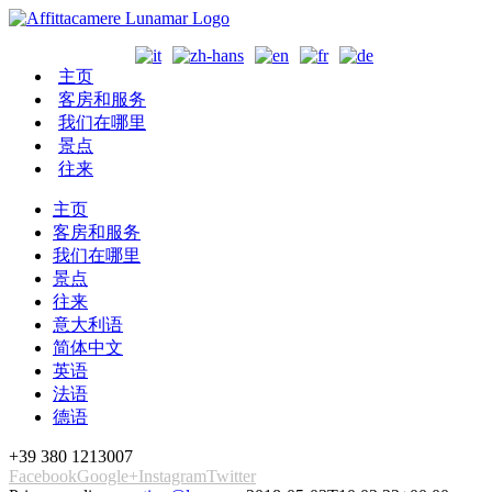
主页
客房和服务
我们在哪里
景点
往来
主页
客房和服务
我们在哪里
景点
往来
意大利语
简体中文
英语
法语
德语
+39 380 1213007
Facebook
Google+
Instagram
Twitter